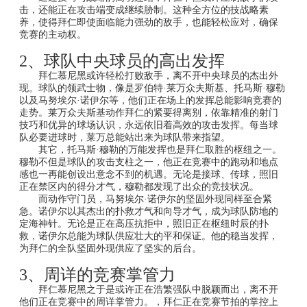
击，还能正在攻击端变成继续胁制。这种全方位的技战略素
养，使得拜仁即使面临能力强劲的敌手，也能轻松应对，确保
竞赛的主动权。
2、球队中央球员的高出发挥
拜仁慕尼黑或许轻松打败敌手，离不开中央球员的杰出外
现。球队的领武士物，像是罗伯特·莱万众夫斯基、托马斯·穆勒
以及马努埃尔·诺伊尔等，他们正在场上的发挥总能影响竞赛的
走势。莱万众夫斯基动作拜仁的紧要得离别，依靠精准的射门
技巧和优异的球场认识，永远依旧着高效的攻击发挥。每当球
队必要进球时，莱万总能站出来为球队带来指望。
其它，托马斯·穆勒的万能发挥也是拜仁取胜的枢纽之一。
穆勒不但是球队的攻击支柱之一，他正在竞赛中的跑动和地点
感也一再能创设出意念不到的机遇。无论是接球、传球，照旧
正在禁区内的得分才气，穆勒都发现了出众的竞技状况。
而动作守门员，马努埃尔·诺伊尔的坚固外现同样至合紧
急。诺伊尔以其杰出的扑救才气和向导才气，成为球队防地的
定海神针。无论是正在高压抗拒中，照旧正在枢纽时辰的扑
救，诺伊尔总能为球队供应壮大的平和保证。他的稳当发挥，
为拜仁的全队坚固外现供应了坚实的后台。
3、周详的竞赛掌管力
拜仁慕尼黑之于是或许正在浩繁强队中脱颖而出，离不开
他们正在竞赛中的周详掌管力。，拜仁正在竞赛节拍的掌控上