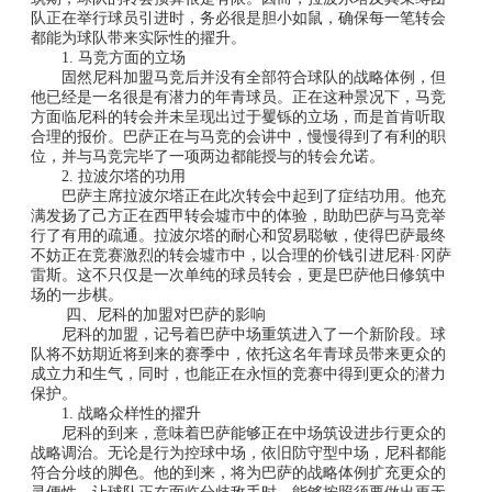
队正在举行球员引进时，务必很是胆小如鼠，确保每一笔转会
都能为球队带来实际性的擢升。
1. 马竞方面的立场
固然尼科加盟马竞后并没有全部符合球队的战略体例，但
他已经是一名很是有潜力的年青球员。正在这种景况下，马竞
方面临尼科的转会并未呈现出过于矍铄的立场，而是首肯听取
合理的报价。巴萨正在与马竞的会讲中，慢慢得到了有利的职
位，并与马竞完毕了一项两边都能授与的转会允诺。
2. 拉波尔塔的功用
巴萨主席拉波尔塔正在此次转会中起到了症结功用。他充
满发扬了己方正在西甲转会墟市中的体验，助助巴萨与马竞举
行了有用的疏通。拉波尔塔的耐心和贸易聪敏，使得巴萨最终
不妨正在竞赛激烈的转会墟市中，以合理的价钱引进尼科·冈萨
雷斯。这不只仅是一次单纯的球员转会，更是巴萨他日修筑中
场的一步棋。
四、尼科的加盟对巴萨的影响
尼科的加盟，记号着巴萨中场重筑进入了一个新阶段。球
队将不妨期近将到来的赛季中，依托这名年青球员带来更众的
成立力和生气，同时，也能正在永恒的竞赛中得到更众的潜力
保护。
1. 战略众样性的擢升
尼科的到来，意味着巴萨能够正在中场筑设进步行更众的
战略调治。无论是行为控球中场，依旧防守型中场，尼科都能
符合分歧的脚色。他的到来，将为巴萨的战略体例扩充更众的