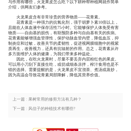
与作用有哪些，火龙果皮怎么吃？以下耕种帮种植网就作简单
介绍，供网友们参考。
火龙果皮含有非常珍贵的营养物质——花青素。
花青素是一种强力的抗氧化剂，强于胡萝卜素10倍以上，
且能在人体血液中保存活性75小时。它能够保护人体免受有害
物质——自由基的损伤，有助预防多种与自由基有关的疾病。
花青素能够增强血管弹性，保护动脉血管内壁，降低血压，抑
制炎症和过敏，改善关节的柔韧性，促进视网膜细胞中的视紫
质再生，改善视力，还具有抗辐射的作用。总之，花青素从许
多方面维护人体的健康，为我们带来多种益处。
因此，在吃火龙果时，尽量不要丢弃内层粉红色的果皮。
可以用小刀刮下直接生吃，或切成细条凉拌，榨汁食用也是不
错的选择。需要提醒的是，火龙果皮不宜沏茶、煮汤或蒸炒，
因为高温会导致花青素局部降解，降低其营养价值。
上一篇 : 果树常用的修剪方法有几种？
下一篇 : 风信子的种植技术有哪些?